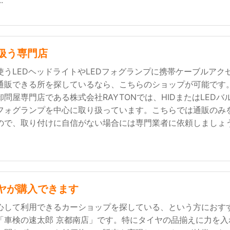
.
扱う専門店
使うLEDヘッドライトやLEDフォグランプに携帯ケーブルアク
通販できる所を探しているなら、こちらのショップが可能です
問屋専門店である株式会社RAYTONでは、HIDまたはLEDバ
フォグランプを中心に取り扱っています。こちらでは通販のみ
ので、取り付けに自信がない場合には専門業者に依頼しましょう。
ヤが購入できます
心して利用できるカーショップを探している、という方におす
「車検の速太郎 京都南店」です。特にタイヤの品揃えに力を入