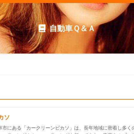
自動車Ｑ＆Ａ
カソ
阜市にある「カークリーンピカソ」は、長年地域に密着し多く