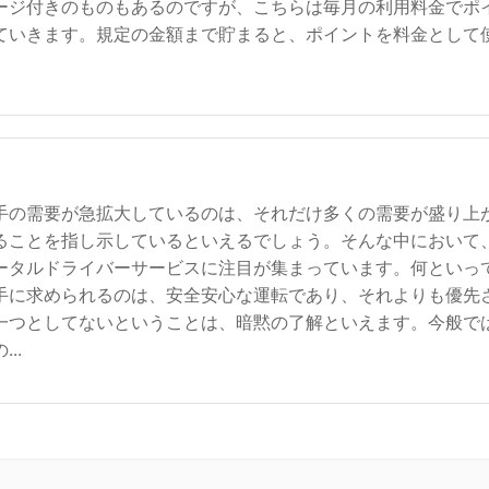
ージ付きのものもあるのですが、こちらは毎月の利用料金でポ
ていきます。規定の金額まで貯まると、ポイントを料金として
手の需要が急拡大しているのは、それだけ多くの需要が盛り上
ることを指し示しているといえるでしょう。そんな中において
ータルドライバーサービスに注目が集まっています。何といっ
手に求められるのは、安全安心な運転であり、それよりも優先
一つとしてないということは、暗黙の了解といえます。今般で
..