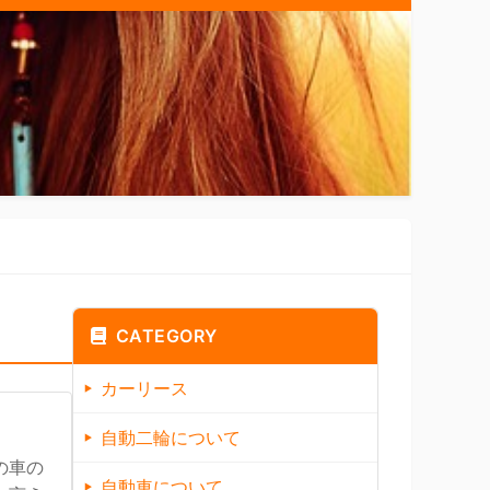
CATEGORY
カーリース
自動二輪について
の車の
自動車について