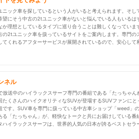
イトを見てみよう
tユニック車を探しているという人がいると考えられます。そし
希望にそう中古の2tユニック車がないと悩んでいる人もいるは
なか理想としているタイプに巡り合うことは難しくなっていま
古の2tユニック車を扱っているサイトをご案内します。専門の
してくれるアフターサービスが展開されているので、安心して
ンネル
ubeで放送中のハイラックスサーフ専門の番組である「たっちゃん
回たくさんのハイクオリティなSUVが登場するSUVファンにと
組です。SUV車を専門に扱っている中古車ショップ「weed」
ある「たっちゃん」が、軽快なトークと共にお届けしている番
タハイラックスサーフは、世界的人気の日本が誇るベストセラーS