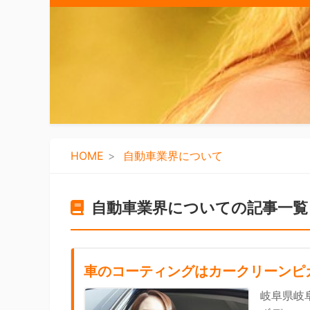
HOME
自動車業界について
自動車業界についての記事一覧
車のコーティングはカークリーンピ
岐阜県岐