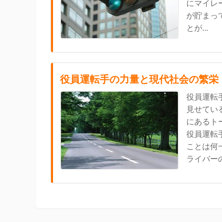
にマイレ
が貯まっ
とが...
役員運転手の力量と現代社会の繁栄
役員運転
見せてい
にあるト
役員運転
ことは何
ライバーの.