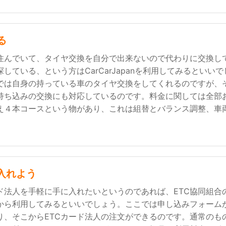
る
住んでいて、タイヤ交換を自分で出来ないので代わりに交換し
している、という方はCarCarJapanを利用してみるといいで
では自身の持っている車のタイヤ交換をしてくれるのですが、
持ち込みの交換にも対応しているのです。料金に関しては全部
え４本コースという物があり、これは組替とバランス調整、車
入れよう
ード法人を手軽に手に入れたいというのであれば、ETC協同組合
から利用してみるといいでしょう。ここでは申し込みフォーム
り、そこからETCカード法人の注文ができるのです。通常のも