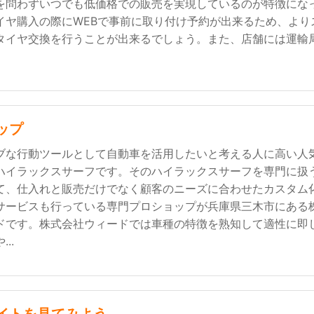
を問わずいつでも低価格での販売を実現しているのが特徴にな
イヤ購入の際にWEBで事前に取り付け予約が出来るため、より
タイヤ交換を行うことが出来るでしょう。また、店舗には運輸
ップ
ブな行動ツールとして自動車を活用したいと考える人に高い人
ハイラックスサーフです。そのハイラックスサーフを専門に扱
て、仕入れと販売だけでなく顧客のニーズに合わせたカスタム
サービスも行っている専門プロショップが兵庫県三木市にある
ドです。株式会社ウィードでは車種の特徴を熟知して適性に即
..